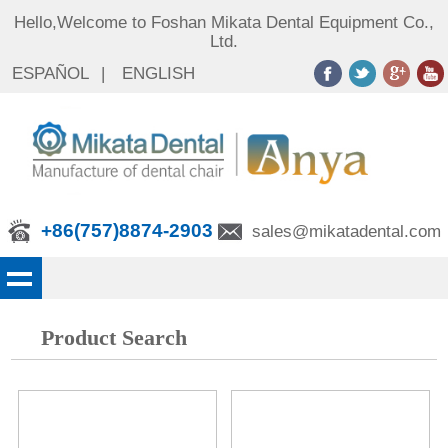
Hello,Welcome to Foshan Mikata Dental Equipment Co.,
Ltd.
ESPAÑOL
|
ENGLISH
+86(757)8874-2903
sales@mikatadental.com
Product Search