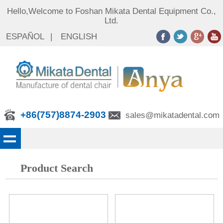
Hello,Welcome to Foshan Mikata Dental Equipment Co.,
Ltd.
ESPAÑOL
|
ENGLISH
+86(757)8874-2903
sales@mikatadental.com
Product Search